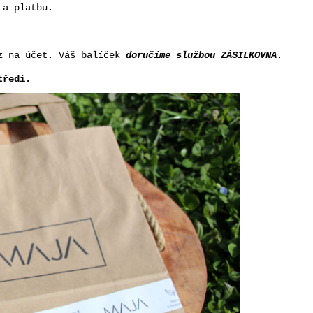
 a platbu.
ěz na účet. Váš balíček
doručíme službou ZÁSILKOVNA
.
tředí.