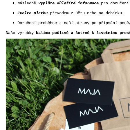
Následně
vyplňte důležité informace
pro doručení
Zvolte platbu
převodem z účtu nebo na dobírku.
Doručení proběhne z naší strany po připsání pen
Naše výrobky
balíme pečlivě a šetrně k životnímu pros