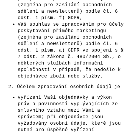
(zejména pro zasílání obchodních
sdělení a newsletterů) podle čl. 6
odst. 1 písm. f) GDPR,
Váš souhlas se zpracováním pro účely
poskytování přímého marketingu
(zejména pro zasílání obchodních
sdělení a newsletterů) podle čl. 6
odst. 1 písm. a) GDPR ve spojení s §
7 odst. 2 zákona č. 480/2004 Sb., o
některých službách informační
společnosti v případě, že nedošlo k
objednávce zboží nebo služby.
2. Účelem zpracování osobních údajů je
vyřízení Vaší objednávky a výkon
práv a povinností vyplývajících ze
smluvního vztahu mezi Vámi a
správcem; při objednávce jsou
vyžadovány osobní údaje, které jsou
nutné pro úspěšné vyřízení