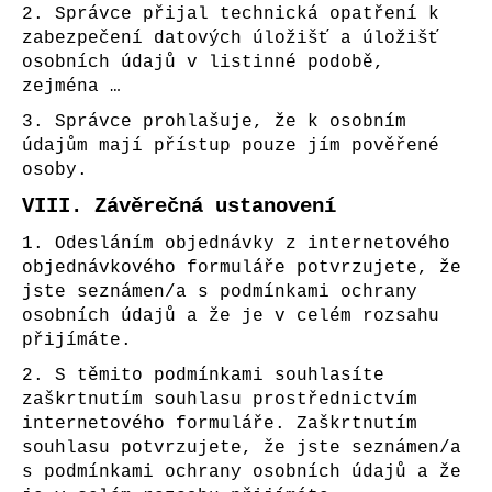
2. Správce přijal technická opatření k
zabezpečení datových úložišť a úložišť
osobních údajů v listinné podobě,
zejména …
3. Správce prohlašuje, že k osobním
údajům mají přístup pouze jím pověřené
osoby.
VIII.
Závěrečná ustanovení
1. Odesláním objednávky z internetového
objednávkového formuláře potvrzujete, že
jste seznámen/a s podmínkami ochrany
osobních údajů a že je v celém rozsahu
přijímáte.
2. S těmito podmínkami souhlasíte
zaškrtnutím souhlasu prostřednictvím
internetového formuláře. Zaškrtnutím
souhlasu potvrzujete, že jste seznámen/a
s podmínkami ochrany osobních údajů a že