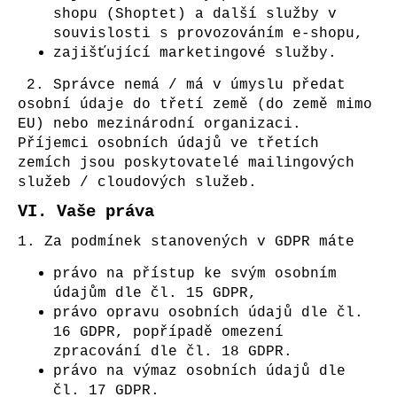
shopu (Shoptet) a další služby v
souvislosti s provozováním e-shopu,
zajišťující marketingové služby.
2. Správce nemá / má v úmyslu předat
osobní údaje do třetí země (do země mimo
EU) nebo mezinárodní organizaci.
Příjemci osobních údajů ve třetích
zemích jsou poskytovatelé mailingových
služeb / cloudových služeb.
VI.
Vaše práva
1. Za podmínek stanovených v GDPR máte
právo na přístup ke svým osobním
údajům dle čl. 15 GDPR,
právo opravu osobních údajů dle čl.
16 GDPR, popřípadě omezení
zpracování dle čl. 18 GDPR.
právo na výmaz osobních údajů dle
čl. 17 GDPR.