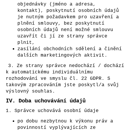
objednávky (jméno a adresa,
kontakt), poskytnutí osobních údajů
je nutným požadavkem pro uzavření a
plnění smlouvy, bez poskytnutí
osobních údajů není možné smlouvu
uzavřít či jí ze strany správce
plnit,
zasílání obchodních sdělení a činění
dalších marketingových aktivit.
3. Ze strany správce nedochází / dochází
k automatickému individuálnímu
rozhodování ve smyslu čl. 22 GDPR. S
takovým zpracováním jste poskytl/a svůj
výslovný souhlas.
IV.
Doba uchovávání údajů
1. Správce uchovává osobní údaje
po dobu nezbytnou k výkonu práv a
povinností vyplývajících ze