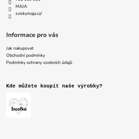
í
MAJA
svickymaja.cz/
Informace pro vás
Jak nakupovat
Obchodní podmínky
Podmínky ochrany osobních údajů
Kde můžete koupit naše výrobky?